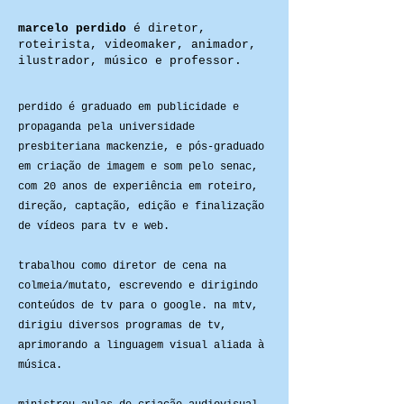
marcelo perdido
é diretor,
roteirista, videomaker, animador,
ilustrador, músico e professor.
perdido é graduado em publicidade e
propaganda pela universidade
presbiteriana mackenzie, e pós-graduado
em criação de imagem e som pelo senac,
com 20 anos de experiência em r
oteiro,
direção, captação, edição e finalização
de vídeos para tv e web.
trabalhou como diretor de cena na
colmeia/mutato, escrevendo e dirigindo
conteúdos de tv para o google. na mtv,
dirigiu diversos programas de tv,
aprimorando a linguagem visual aliada à
música.