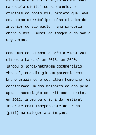
ministrou aulas de criação audiovisual
na escola digital de são paulo, e
oficinas do ponto mis, projeto que leva
seu curso de webclipe pelas cidades do
interior de são paulo - uma parceria
entre o mis – museu da imagem e do som e
o governo.
como músico, ganhou o prêmio “festival
clipes e bandas” em 2015. em 2020,
lançou o longa-metragem documentário
“brasa”, que dirigiu em parceria com
bruno graziano, e seu álbum homônimo foi
considerado um dos melhores do ano pela
apca – associação de críticos de arte.
em 2022, integrou o júri do festival
internacional independente de praga
(piif) na categoria animação.