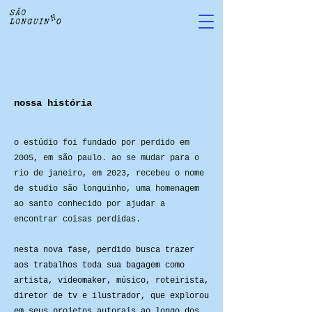
nossa história
o estúdio foi fundado por perdido em
2005, em são paulo. ao se mudar para o
rio de janeiro, em 2023, recebeu o nome
de studio são longuinho, uma homenagem
ao santo conhecido por ajudar a
encontrar coisas perdidas.
nesta nova fase, perdido busca trazer
aos trabalhos toda sua bagagem como
artista, videomaker, músico, roteirista,
diretor de tv e ilustrador, que explorou
em seus projetos autorais ao longo dos